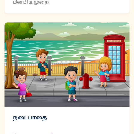
மீன்பிடி முறை.
நடைபாதை