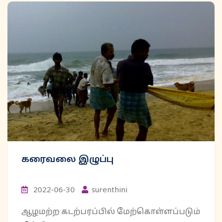
கரைவலை இழுப்பு
2022-06-30
surenthini
ஆழமற்ற கடற்பரப்பில் மேற்கொள்ளப்படும்