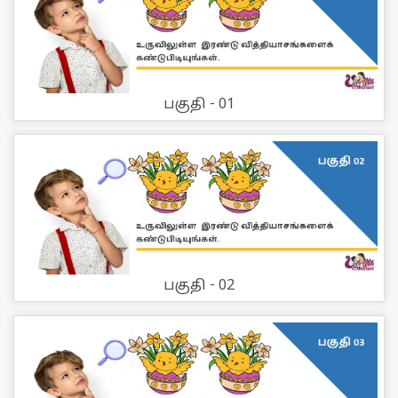
பகுதி - 01
பகுதி - 02