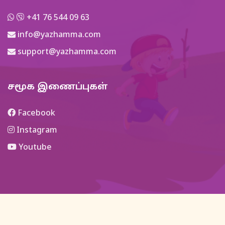
+41 76 544 09 63
info@yazhamma.com
support@yazhamma.com
சமூக இணைப்புகள்
Facebook
Instagram
Youtube
Copyrights ©
2026
Yazhamma
. All rights reserved