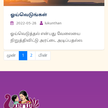
ஓய்வெடுங்கள்
2022-05-28
lukunthan
ஓய்வெடுத்தல் என்பது வேலையை
நிறுத்திவிட்டு அரட்டை அடிப்பதல்ல.
(current)
முன்
1
2
பின்