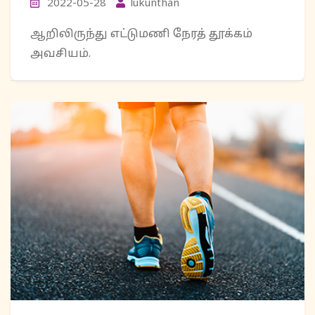
2022-05-28
lukunthan
ஆறிலிருந்து எட்டுமணி நேரத் தூக்கம்
அவசியம்.