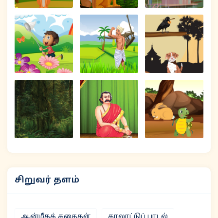
சிறுவர் தளம்
ஆன்மீகக் கதைகள்
தாலாட்டுப் பாடல்