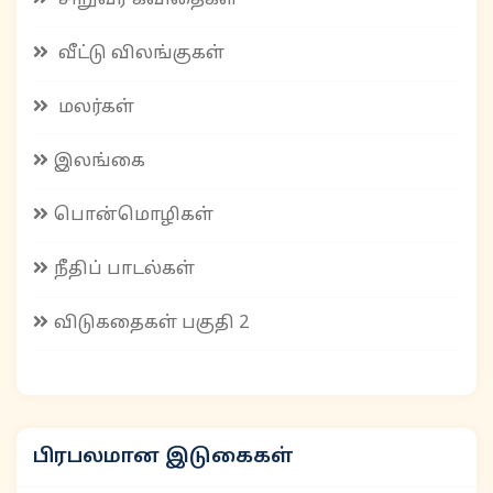
சிறுவர் கவிதைகள்
வீட்டு விலங்குகள்
மலர்கள்
இலங்கை
பொன்மொழிகள்
நீதிப் பாடல்கள்
விடுகதைகள் பகுதி 2
பிரபலமான இடுகைகள்