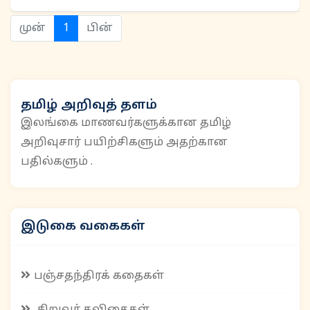
(current)
முன்
1
பின்
தமிழ் அறிவுத் தளம்
இலங்கை மாணவர்களுக்கான தமிழ்
அறிவுசார் பயிற்சிகளும் அதற்கான
பதில்களும் .
இடுகை வகைகள்
பஞ்சதந்திரக் கதைகள்